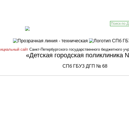
Городской центр медицинской
ансии
профилактики
ициальный сайт
Санкт-Петербургского государственного бюджетного уч
«Детская городская поликлиника 
СПб ГБУЗ ДГП № 68