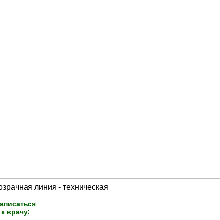
аписаться
к врачу: