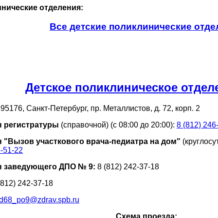
нические отделения:
Все детские поликлинические отде
Детское поликлиническое отдел
95176, Санкт-Петербург, пр. Металлистов, д. 72, корп. 2
 регистратуры
(справочной) (с 08:00 до 20:00):
8 (812) 246
 "Вызов участкового врача-педиатра на дом"
(круглосу
6-51-22
 заведующего ДПО № 9:
8 (812) 242-37-18
(812) 242-37-18
d68_po9@zdrav.spb.ru
Схема проезда: