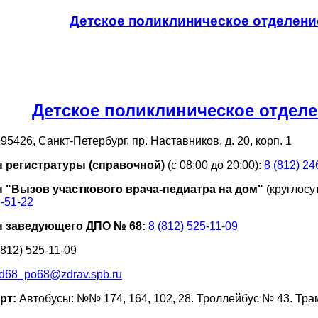
Детское поликлиническое отделен
Детское поликлиническое отдел
95426, Санкт-Петербург, пр. Наставников, д. 20, корп. 1
 регистратуры (справочной)
(с 08:00 до 20:00):
8 (812) 24
 "Вызов участкового врача-педиатра на дом"
(круглосу
6-51-22
 заведующего ДПО № 68:
8 (812) 525-11-09
(812) 525-11-09
d68_po68@zdrav.spb.ru
рт:
Автобусы: №№ 174, 164, 102, 28. Троллейбус № 43. Тра