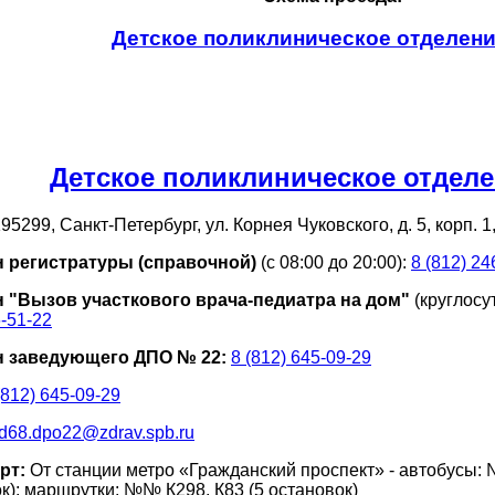
Детское поликлиническое отделени
Детское поликлиническое отдел
95299, Санкт-Петербург, ул. Корнея Чуковского, д. 5, корп. 1,
 регистратуры (справочной)
(с 08:00 до 20:00):
8 (812) 24
 "Вызов участкового врача-педиатра на дом"
(круглосу
6-51-22
 заведующего ДПО № 22:
8 (812) 645-09-29
(812) 645-09-29
d68.dpo22@zdrav.spb.ru
рт:
От станции метро «Гражданский проспект» - автобусы: №
к); маршрутки: №№ К298, К83 (5 остановок)