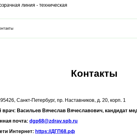
онтакты
Контакты
95426, Санкт-Петербург, пр. Наставников, д. 20, корп. 1
 врач: Васильев Вячеслав Вячеславович, кандидат мед
нная почта:
dgp68@zdrav.spb.ru
сети Интернет:
https://ДГП68.рф