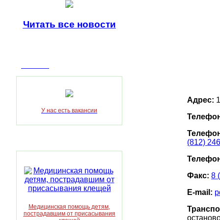
Читать все
новости
Вакансии
Адрес:
1
У нас есть вакансии
Телефон
Телефон
(812) 24
Телефон
Факс:
8 
E-mail:
p
Медицинская помощь детям,
Транспо
пострадавшим от присасывания
останово