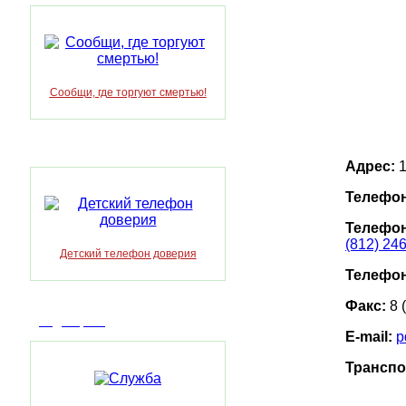
Сообщи, где торгуют смертью!
Адрес:
1
Телефон
Телефон
(812) 24
Детский телефон доверия
Телефон
Факс:
8 
Видеоархив
E-mail:
p
Транспо