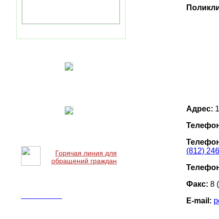
Поликли
Адрес:
1
Телефон
Телефон
(812) 24
Горячая линия для
обращений граждан
Телефон
Факс:
8 
Наши новости
E-mail:
p