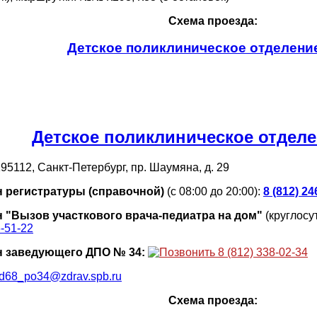
Схема проезда:
Детское поликлиническое отделени
Детское поликлиническое отдел
95112, Санкт-Петербург, пр. Шаумяна, д. 29
 регистратуры (справочной)
(с 08:00 до 20:00):
8 (812) 24
 "Вызов участкового врача-педиатра на дом"
(круглосу
6-51-22
 заведующего ДПО № 34:
8 (812) 338-02-34
d68_po34@zdrav.spb.ru
Схема проезда: