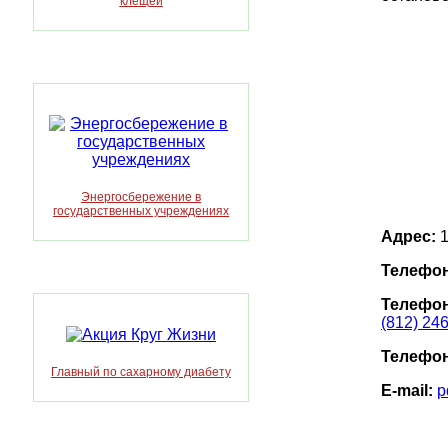
клещей
Энергосбережение в
государственных учреждениях
Адрес:
1
Телефон
Телефон
(812) 24
Телефон
Главный по сахарному диабету
E-mail:
p