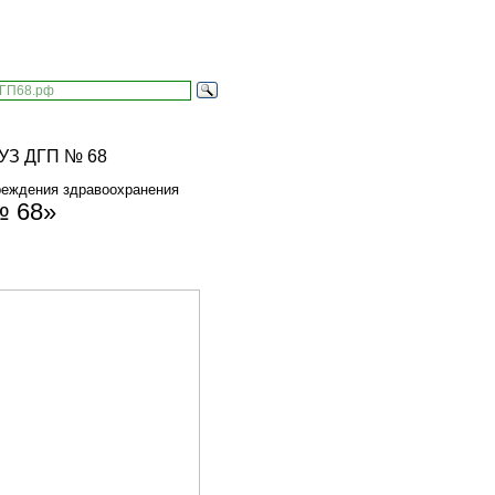
реждения здравоохранения
№ 68»