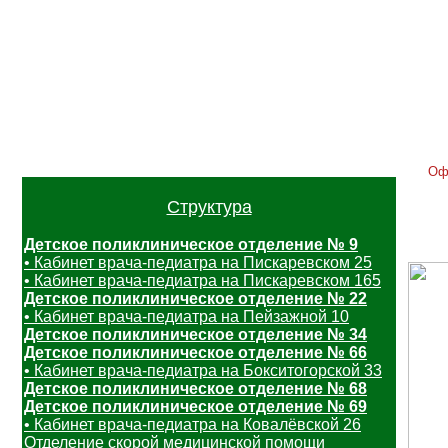
Главная
Контакты
Услуги
Расписание
Отзывы
Вак
Оф
Структура
Детское поликлиническое отделение № 9
• Кабинет врача-педиатра на Пискаревском 25
• Кабинет врача-педиатра на Пискаревском 165
Детское поликлиническое отделение № 22
• Кабинет врача-педиатра на Пейзажной 10
Детское поликлиническое отделение № 34
Детское поликлиническое отделение № 66
• Кабинет врача-педиатра на Бокситогорской 33
Детское поликлиническое отделение № 68
Детское поликлиническое отделение № 69
• Кабинет врача-педиатра на Ковалёвской 26
Отделение скорой медицинской помощи