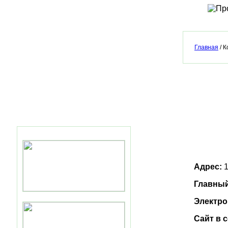
Главная
/ К
Адрес:
1
Главный
Электро
Сайт в 