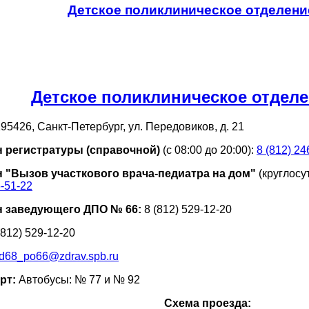
Детское поликлиническое отделен
Детское поликлиническое отдел
95426, Санкт-Петербург, ул. Передовиков, д. 21
 регистратуры (справочной)
(с 08:00 до 20:00):
8 (812) 24
 "Вызов участкового врача-педиатра на дом"
(круглосу
6-51-22
 заведующего ДПО № 66:
8 (812) 529-12-20
(812) 529-12-20
d68_po66@zdrav.spb.ru
рт:
Автобусы: № 77 и № 92
Схема проезда: