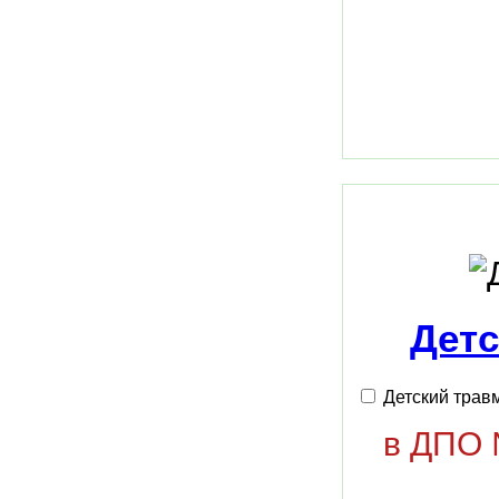
Детс
Детский травм
в ДПО №