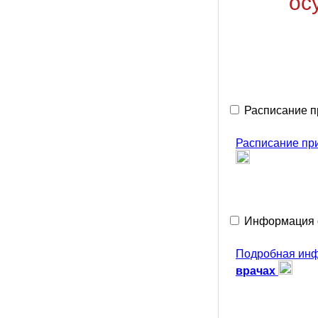
ос
Расписание п
Расписание п
Информация о
Подробная ин
врачах