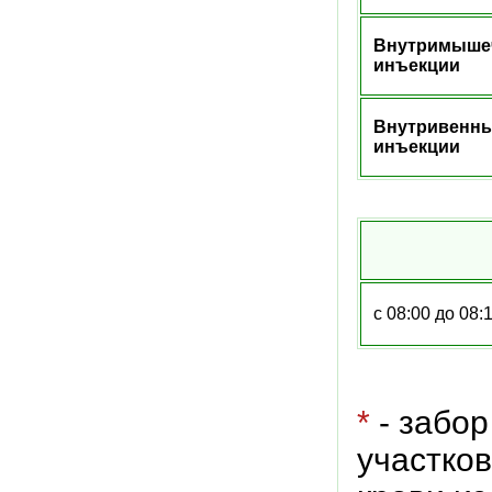
Внутримыше
инъекции
Внутривенн
инъекции
с 08:00 до 08:
*
- забор
участков