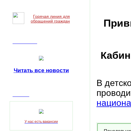
Горячая линия для
Прив
обращений граждан
Наши новости
Кабин
Читать все
новости
В детск
проводи
Вакансии
национа
У нас есть вакансии