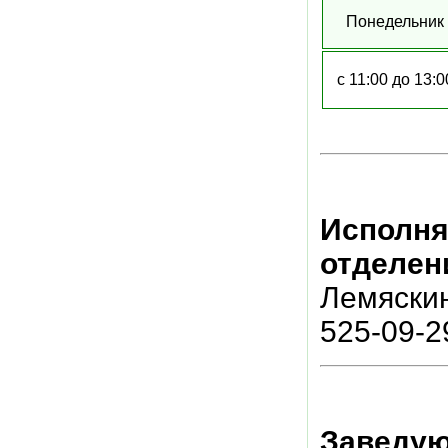
Понедельник
с 11:00 до 13:0
Исполня
отделен
Лемяскин
525-09-2
Заведую