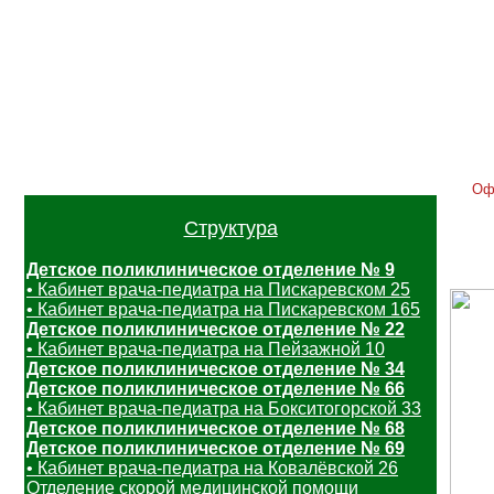
Главная
Контакты
Услуги
Расписание
Отзывы
Вак
Оф
Структура
Детское поликлиническое отделение № 9
• Кабинет врача-педиатра на Пискаревском 25
• Кабинет врача-педиатра на Пискаревском 165
Детское поликлиническое отделение № 22
• Кабинет врача-педиатра на Пейзажной 10
Детское поликлиническое отделение № 34
Детское поликлиническое отделение № 66
• Кабинет врача-педиатра на Бокситогорской 33
Детское поликлиническое отделение № 68
Детское поликлиническое отделение № 69
• Кабинет врача-педиатра на Ковалёвской 26
Отделение скорой медицинской помощи