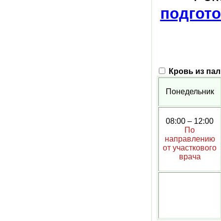
подгото
Кровь из пал
Понедельник
08:00 – 12:00
По
направлению
от участкового
врача