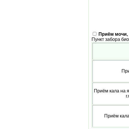
Приём мочи, 
Пункт забора би
Пр
Приём кала на я
г
Приём кала