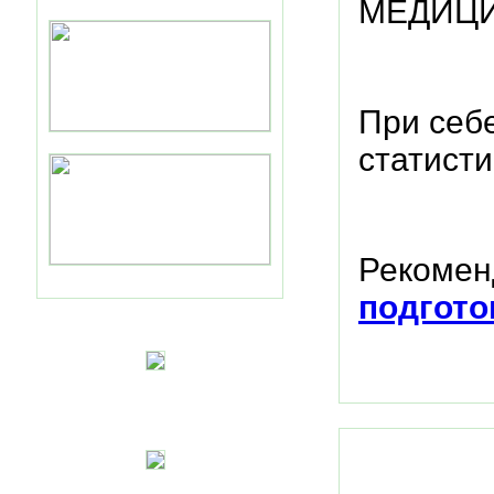
МЕДИЦИ
При себ
статисти
Рекомен
подгото