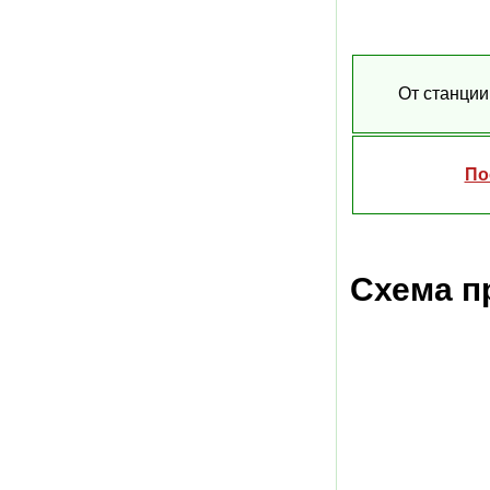
От станции
По
Схема п