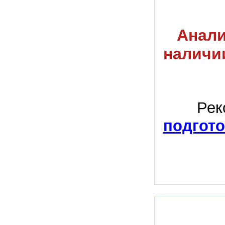
Анали
наличи
Рек
подгото