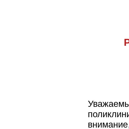
Уважаем
поликлин
внимание