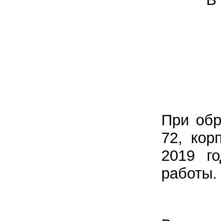
При обр
72, кор
2019 г
работы.