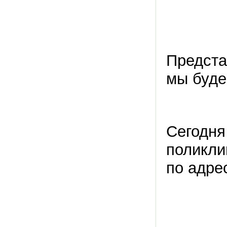
Предста
мы буде
Сегодня
поликли
по адрес