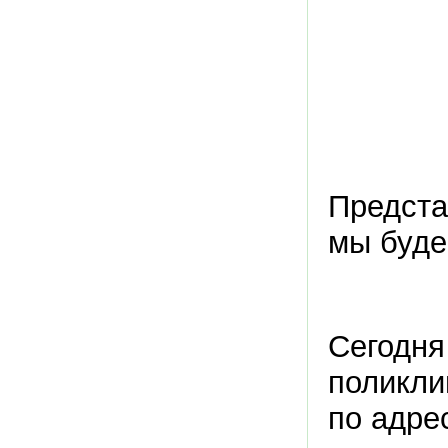
Предста
мы буде
Сегодня
поликли
по адрес