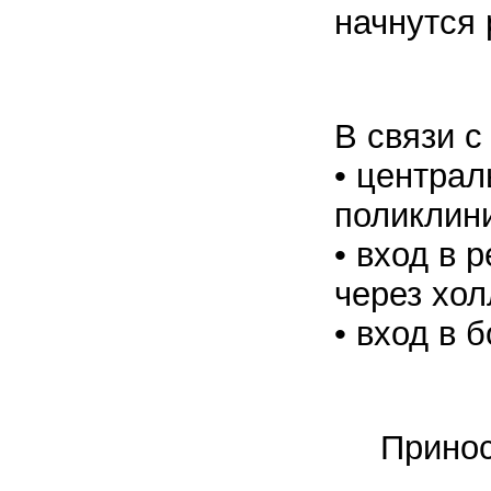
начнутся
В связи с
• централ
поликлини
• вход в 
через хол
• вход в 
Принос