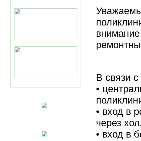
Уважаем
поликлин
внимание,
ремонтны
В связи с
• централ
поликлини
• вход в 
через хол
• вход в 