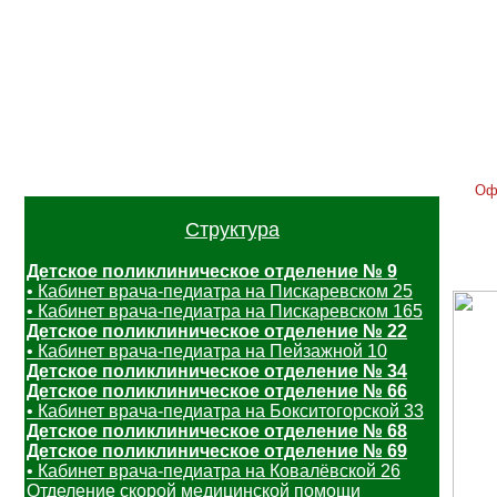
Главная
Контакты
Услуги
Расписание
Отзывы
Вак
Оф
Структура
Детское поликлиническое отделение № 9
• Кабинет врача-педиатра на Пискаревском 25
• Кабинет врача-педиатра на Пискаревском 165
Детское поликлиническое отделение № 22
• Кабинет врача-педиатра на Пейзажной 10
Детское поликлиническое отделение № 34
Детское поликлиническое отделение № 66
• Кабинет врача-педиатра на Бокситогорской 33
Детское поликлиническое отделение № 68
Детское поликлиническое отделение № 69
• Кабинет врача-педиатра на Ковалёвской 26
Отделение скорой медицинской помощи