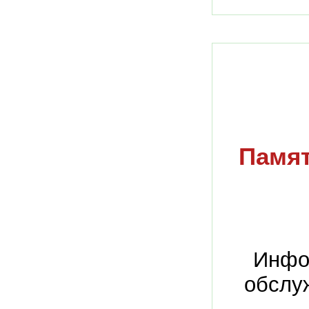
Памят
Инфо
обслу