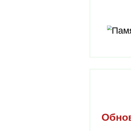
Обнов