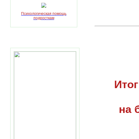
Психологическая помощь
подросткам
Полезные ссылки
Итог
на 