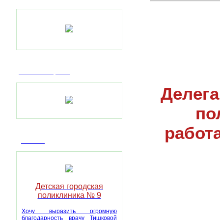
Пилотный проект
Делега
по
работ
Отзывы
Детская городская
поликлиника № 9
Хочу выразить огромную
благодарность врачу Тишковой