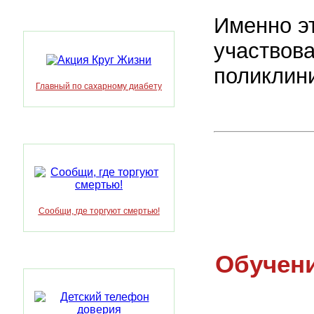
Именно э
участвов
поликлини
Главный по сахарному диабету
Сообщи, где торгуют смертью!
Обучен