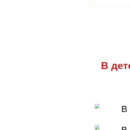
В дет