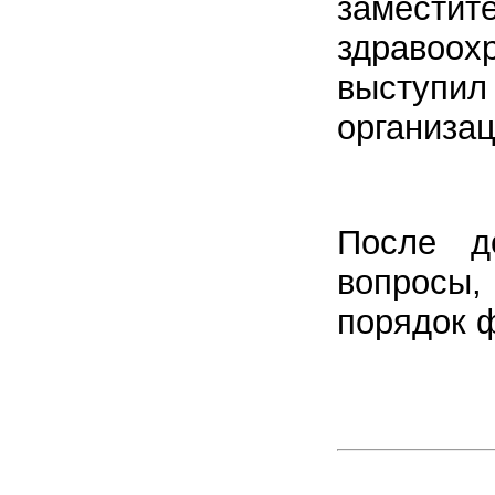
замест
здравоох
выступи
организац
После д
вопросы
порядок 