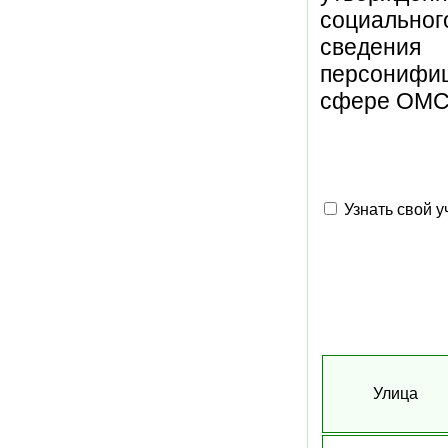
социальног
сведения
персонифи
сфере ОМС.
Узнать свой у
Улица