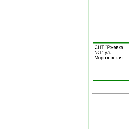
СНТ "Ржевка
№1" ул.
Морозовская