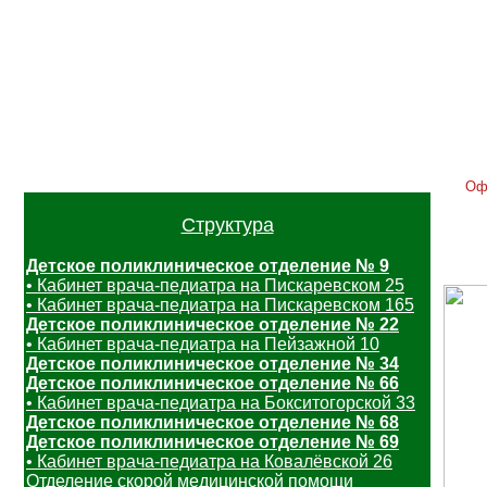
Главная
Контакты
Услуги
Расписание
Отзывы
Вак
Оф
Структура
Детское поликлиническое отделение № 9
• Кабинет врача-педиатра на Пискаревском 25
• Кабинет врача-педиатра на Пискаревском 165
Детское поликлиническое отделение № 22
• Кабинет врача-педиатра на Пейзажной 10
Детское поликлиническое отделение № 34
Детское поликлиническое отделение № 66
• Кабинет врача-педиатра на Бокситогорской 33
Детское поликлиническое отделение № 68
Детское поликлиническое отделение № 69
• Кабинет врача-педиатра на Ковалёвской 26
Отделение скорой медицинской помощи