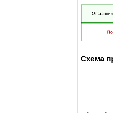
От станции
По
Схема п