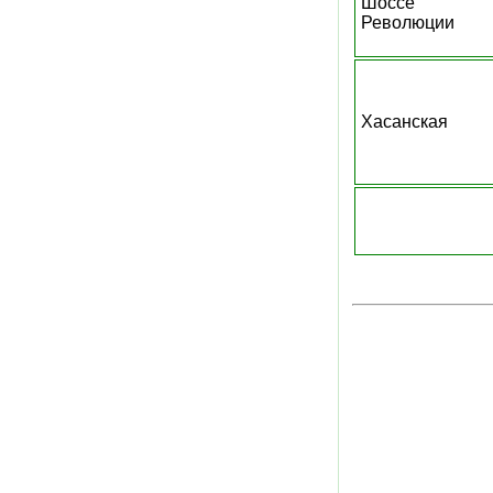
Шоссе
Революции
Хасанская