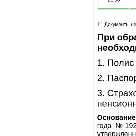
Документы не
При обр
необход
1. Полис
2. Паспо
3. Страх
пенсион
Основание
года №192)
утвержде