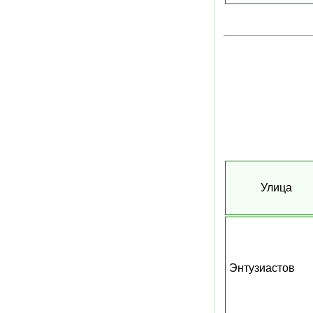
Улица
Энтузиастов