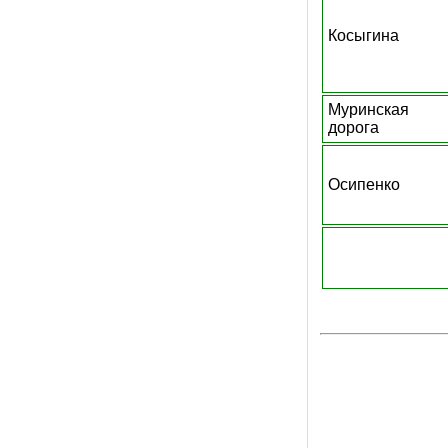
Косыгина
Муринская
дорога
Осипенко