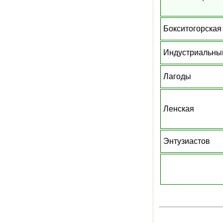
Бокситогорская
Индустриальны
Лагоды
Ленская
Энтузиастов