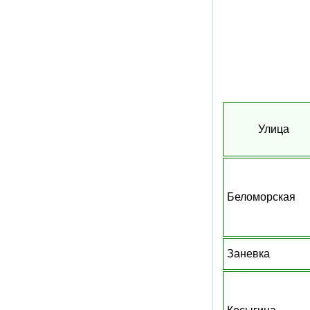
Улица
Беломорская
Заневка