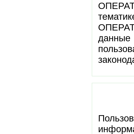
ОПЕРАТ
тематик
ОПЕРАТ
данны
пользов
законод
Пользо
инфор