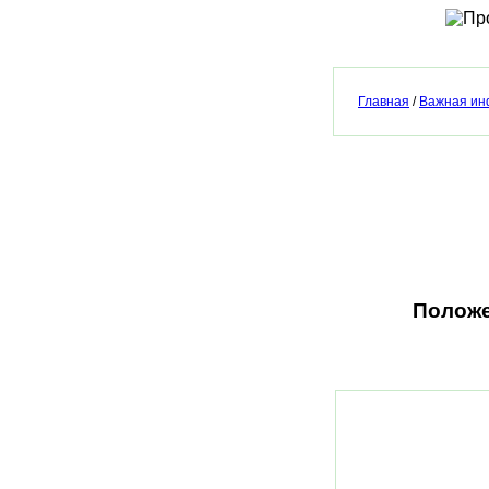
Главная
/
Важная и
Положе