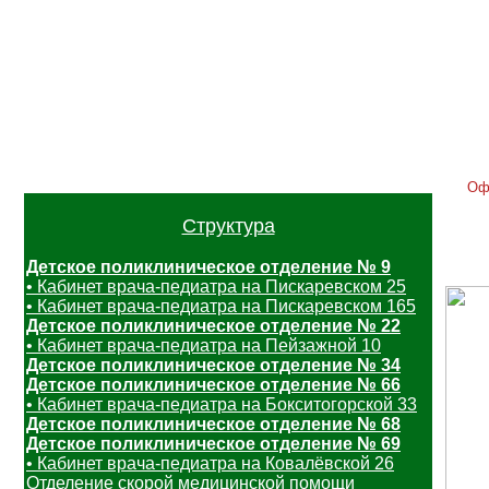
Главная
Контакты
Услуги
Расписание
Отзывы
Вак
Оф
Структура
Детское поликлиническое отделение № 9
• Кабинет врача-педиатра на Пискаревском 25
• Кабинет врача-педиатра на Пискаревском 165
Детское поликлиническое отделение № 22
• Кабинет врача-педиатра на Пейзажной 10
Детское поликлиническое отделение № 34
Детское поликлиническое отделение № 66
• Кабинет врача-педиатра на Бокситогорской 33
Детское поликлиническое отделение № 68
Детское поликлиническое отделение № 69
• Кабинет врача-педиатра на Ковалёвской 26
Отделение скорой медицинской помощи