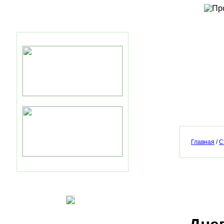
Главная
/
С