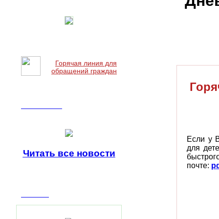
Дне
Горячая линия для
обращений граждан
Горя
Наши новости
Если у 
для дет
Читать все
новости
быстрог
почте:
p
Вакансии