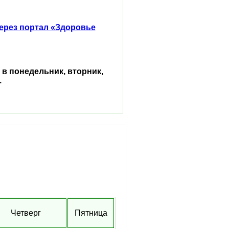
ерез портал «Здоровье
в понедельник, вторник,
.
Четверг
Пятница