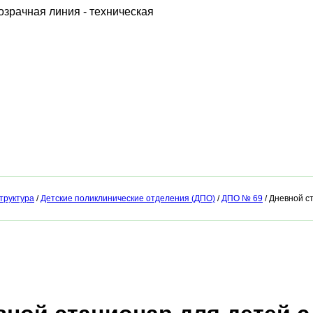
труктура
/
Детские поликлинические отделения (ДПО)
/
ДПО № 69
/ Дневной с