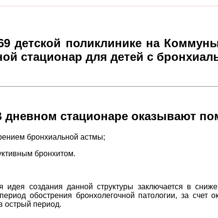
69 детской поликлинике на Коммуны
ой стационар для детей с бронхиал
В дневном стационаре оказывают по
рением бронхиальной астмы;
уктивным бронхитом.
я идея создания данной структуры заключается в сниже
 период обострения бронхолегочной патологии, за счет 
в острый период.