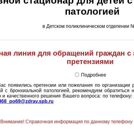
вной стационар для детей 
патологией
в Детском поликлиническом отделении 
чая линия для обращений граждан с
претензиями
Подробнее
Вас появились претензии или пожелания по организации 
ей с бронхиальной патологией, рекомендуем обратиться 
о и качественного решения Вашего вопроса: по телефону:
d68_po69@zdrav.spb.ru
Внимание! Справочная информация по данному телефону 