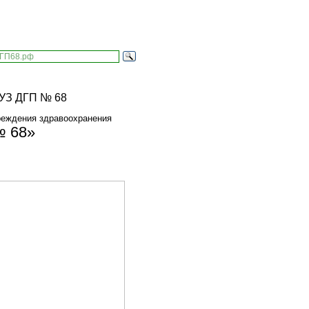
реждения здравоохранения
№ 68»