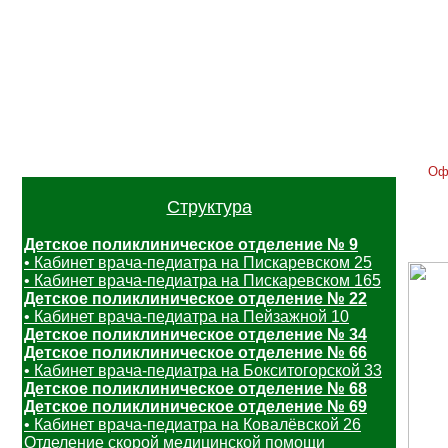
Главная
Контакты
Услуги
Расписание
Отзывы
Вак
Оф
Структура
Детское поликлиническое отделение № 9
• Кабинет врача-педиатра на Пискаревском 25
• Кабинет врача-педиатра на Пискаревском 165
Детское поликлиническое отделение № 22
• Кабинет врача-педиатра на Пейзажной 10
Детское поликлиническое отделение № 34
Детское поликлиническое отделение № 66
• Кабинет врача-педиатра на Бокситогорской 33
Детское поликлиническое отделение № 68
Детское поликлиническое отделение № 69
• Кабинет врача-педиатра на Ковалёвской 26
Отделение скорой медицинской помощи