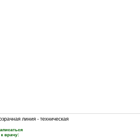
аписаться
к врачу: