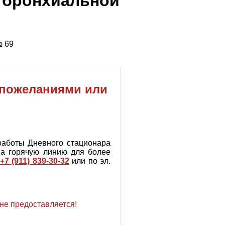
с бронхиальной
№ 69
 пожеланиями или
работы Дневного стационара
на горячую линию для более
+7 (911) 839-30-32
или по эл.
не предоставляется!