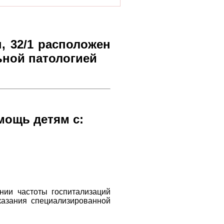
, 32/1 расположен
ьной патологией
мощь детям с:
нии частоты госпитализаций
оказания специализированной