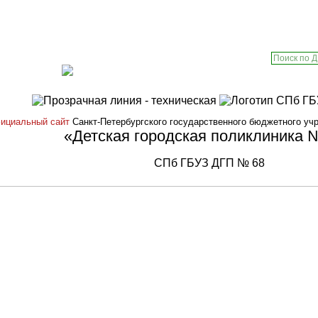
Городской центр медицинской
ансии
профилактики
ициальный сайт
Санкт-Петербургского государственного бюджетного уч
«Детская городская поликлиника 
СПб ГБУЗ ДГП № 68