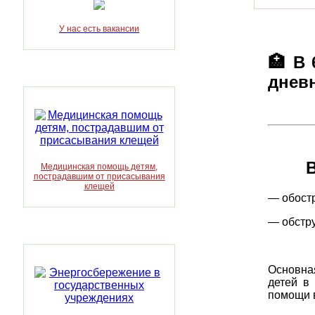
У нас есть вакансии
🏥 В 
дневн
Медицинская помощь детям,
пострадавшим от присасывания
клещей
— обост
— обстр
Основна
детей в
помощи 